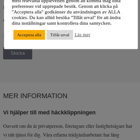
mest relevanta upplevelsen genom att komma ihåg dina
preferenser vid upprepade besök. Genom att klicka på
integritetspolicy.
"Acceptera alla" godkänner du användningen av ALLA
cookies. Du kan alltid besöka "Tillåt urval" för att ändra
Välj om du vill beställa eller få ett pris på tjänsten:
dina inställningar samt kontrollera dina samtycken.
Läs mer
Acceptera alla
Tillåt urval
Jag vill beställa
Jag vill få en offert
Skicka
MER INFORMATION
Vi hjälper till med häckklippningen
Oavsett om du är privatperson, företagare eller fastighetsägare har
vi rätt tjänst för dig. Våra erfarna trädgårdsarbetare har lång