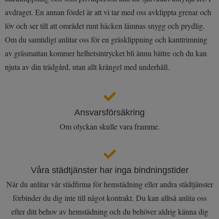
avdraget. En annan fördel är att vi tar med oss avklippta grenar och
löv och ser till att området runt häcken lämnas snygg och prydlig.
Om du samtidigt anlitar oss för en gräsklippning och kanttrimning
av gräsmattan kommer helhetsintrycket bli ännu bättre och du kan
njuta av din trädgård, utan allt krångel med underhåll.
Ansvars­försäkring
Om olyckan skulle vara framme.
Våra städtjänster har inga bindningstider
När du anlitar vår städfirma för hemstädning eller andra städtjänster
förbinder du dig inte till något kontrakt. Du kan alltså anlita oss
efter ditt behov av hemstädning och du behöver aldrig känna dig