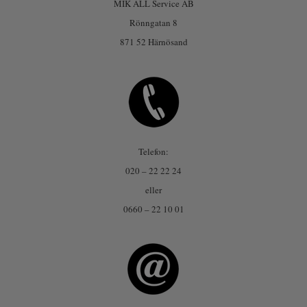
MIK ALL Service AB
Rönngatan 8
871 52 Härnösand
Telefon:
020 – 22 22 24
eller
0660 – 22 10 01