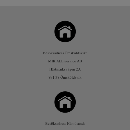
Besöksadress Örnsköldsvik:
MIK ALL Service AB
Hästmarksvägen 2A
891 38 Örnsköldsvik
Besöksadress Härnösand: