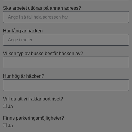
Ska arbetet utföras på annan adress?
Hur lång är häcken
Vilken typ av buske består häcken av?
Hur hög är häcken?
Vill du att vi fraktar bort riset?
Ja
Finns parkeringsmöjligheter?
Ja