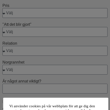
Pris
"Att det blir gjort"
Relation
Norgrannhet
Är något annat viktigt?
Genom att använda detta formulär accepterar du att vi
Vi använder cookies på vår webbplats för att ge dig den
sparar och bearbetar dina uppgifter enligt vår